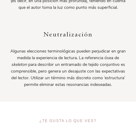
(es decir, en una posición más profunda), teniendo en cuenta
que el autor toma la luz como punto más superficial.
Neutralización
Algunas elecciones terminológicas pueden perjudicar en gran
medida la experiencia de lectura. La referencia ósea de
skeleton
para describir un entramado de tejido conjuntivo es
comprensible, pero genera un desajuste con las expectativas
del lector. Utilizar un término más discreto como ‘estructura’
permite eliminar estas resonancias indeseadas.
¿TE GUSTA LO QUE VES?