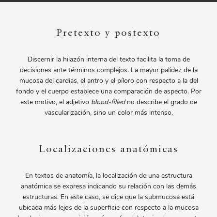
Pretexto y postexto
Discernir la hilazón interna del texto facilita la toma de
decisiones ante términos complejos. La mayor palidez de la
mucosa del cardias, el antro y el píloro con respecto a la del
fondo y el cuerpo establece una comparación de aspecto. Por
este motivo, el adjetivo
blood-filled
no describe el grado de
vascularización, sino un color más intenso.
Localizaciones anatómicas
En textos de anatomía, la localización de una estructura
anatómica se expresa indicando su relación con las demás
estructuras. En este caso, se dice que la submucosa está
ubicada más lejos de la superficie con respecto a la mucosa